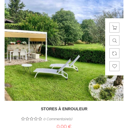
STORES À ENROULEUR
0
Commentaire(s)
0,00 €