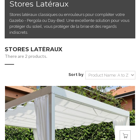
Stores Latéraux
Stores latéraux classiques ou enrouleurs pour compléter votre
Gazebo - Pergola ou Day-Bed. Une excellente solution pour vous
protéger du soleil, vous protéger de la brise et des regards
indiscrets.
STORES LATÉRAUX
There are 2 products.
Sort by