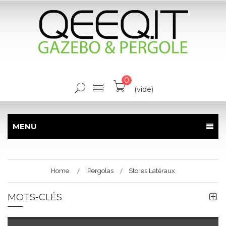
0
(vide)
MENU
Home
Pergolas
Stores Latéraux
MOTS-CLÉS