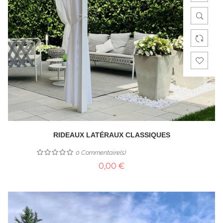
RIDEAUX LATÉRAUX CLASSIQUES
0
Commentaire(s)
0,00 €