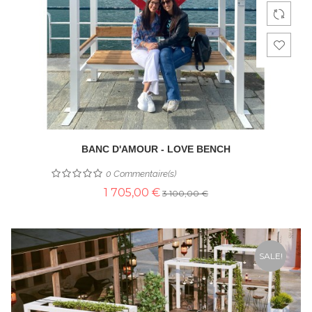
BANC D'AMOUR - LOVE BENCH
0
Commentaire(s)
1 705,00 €
3 100,00 €
SALE!