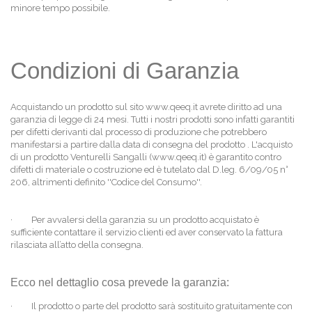
minore tempo possibile.
Condizioni di Garanzia
Acquistando un prodotto sul sito www.qeeq.it avrete diritto ad una
garanzia di legge di 24 mesi. Tutti i nostri prodotti sono infatti garantiti
per difetti derivanti dal processo di produzione che potrebbero
manifestarsi a partire dalla data di consegna del prodotto . L'acquisto
di un prodotto Venturelli Sangalli (www.qeeq.it) è garantito contro
difetti di materiale o costruzione ed è tutelato dal D.leg. 6/09/05 n°
206, altrimenti definito ''Codice del Consumo''.
·
Per avvalersi della garanzia su un prodotto acquistato è
sufficiente contattare il servizio clienti ed aver conservato la fattura
rilasciata all’atto della consegna.
Ecco nel dettaglio cosa prevede la garanzia:
·
Il prodotto o parte del prodotto sarà sostituito gratuitamente con