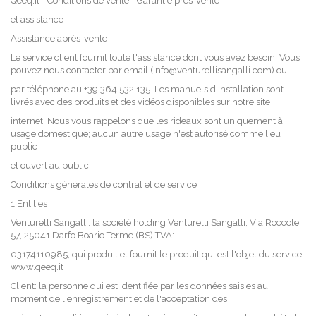
Qeeq.it - Conditions de vente - Garantie près-vente
et assistance
Assistance après-vente
Le service client fournit toute l'assistance dont vous avez besoin. Vous
pouvez nous contacter par email (info@venturellisangalli.com) ou
par téléphone au +39 364 532 135. Les manuels d'installation sont
livrés avec des produits et des vidéos disponibles sur notre site
internet. Nous vous rappelons que les rideaux sont uniquement à
usage domestique; aucun autre usage n'est autorisé comme lieu
public
et ouvert au public.
Conditions générales de contrat et de service
1.Entities
Venturelli Sangalli: la société holding Venturelli Sangalli, Via Roccole
57, 25041 Darfo Boario Terme (BS) TVA:
03174110985, qui produit et fournit le produit qui est l'objet du service
www.qeeq.it
Client: la personne qui est identifiée par les données saisies au
moment de l'enregistrement et de l'acceptation des