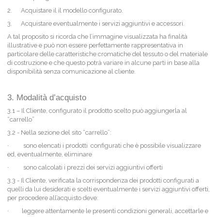
2.
Acquistare il il modello configurato.
3.
Acquistare eventualmente i servizi aggiuntivi e accessori.
A tal proposito si ricorda che l’immagine visualizzata ha finalità
illustrative e può non essere perfettamente rappresentativa in
particolare delle caratteristiche cromatiche del tessuto o del materiale
di costruzione e che questo potrà variare in alcune parti in base alla
disponibilità senza comunicazione al cliente.
3. Modalità d’acquisto
3.1 – Il Cliente, configurato il prodotto scelto può aggiungerla al
“carrello”
3.2 - Nella sezione del sito “carrello”:
·
sono elencati i prodotti configurati che è possibile visualizzare
ed, eventualmente, eliminare
·
sono calcolati i prezzi dei servizi aggiuntivi offerti
3.3 - Il Cliente, verificata la corrispondenza dei prodotti configurati a
quelli da lui desiderati e scelti eventualmente i servizi aggiuntivi offerti,
per procedere all’acquisto deve:
·
leggere attentamente le presenti condizioni generali, accettarle e