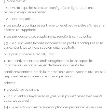
3. Mode d'achat
3.1 - Une fois que les stores sont configurés en ligne, les clients
peuvent les ajouter au panier.
3.2 - Dans le "panier":
● Les produits configurés sont répertoriés et peuvent être affichés et, si
nécessaire, supprimés.
● Les prix des services supplémentaires offerts sont calculés.
3.3 - Le client vérifie la correspondance des produits configurés et, le
cas échéant, les services supplémentaires offerts,
puis, pour procéder à l'achat, il doit:
● lire attentivement ces conditions générales, les accepter, les
imprimer ou les conserver, en déclarant avoir vérifié les
conditions données lors de la transaction d'achat, sachant qu'il est seul
responsable des données, mesures et produits
achetés;
● procéder au paiement:
● En cliquant sur Payer avec Paypal, vous pouvez payer avec PayPal
ou cartes de crédit
3.4 - La réception correcte, la description des produits et les services