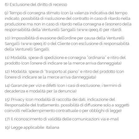
8) Esclusione del diritto di recesso
9) Tempo di consegna stimato (con la valenza indicativa del tempo
indicato, possibilità di risoluzione del contratto in caso di ritardo nella
produzione ma non in caso di ritardo nella consegna e l’esonero della
responsabilità della Venturelli Sangalli (www.qeeq.it) per ritardi.
10) Impossibilità di evasione dell’ordine per causa della Venturelli
Sangalli (www.qeeq.it) o del Cliente con esclusione di responsabilità
della Venturelli Sangalli.
11) Modalità, spese di spedizione e consegna “ordinaria” e ritiro del
prodotto (con l’onere di indicare se la merce arriva danneggiata)
12) Modalità, spese di “trasporto al piano” e ritiro del prodotto (con
l’onere di indicare se la merce arriva danneggiata)
14) Garanzie per vizi e difetti (con i casi di esclusione, i termini di
decadenza e modalità per la denuncia)
15) Privacy (con modalità di raccolta dei dati, indicazione del
Responsabile del trattamento, possibilità di diffusione solo a soggetti
coinvolti nell’adempimento contrattuale o per obblighi di legge)
17) Il riconoscimento di validità delle comunicazioni via e-mail
19) Legge applicabile: italiana