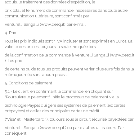
acquis, le traitement des données d'expédition, le
prix total et le numéro de commande, nécessaires dans toute autre
communication ultérieure, sont confirmés par
Venturelli Sangalli (www.qeeq.it) par e-mail.
4. Prix
Tous les prix indiqués sont "TVA incluse" et sont exprimés en Euros. La
validité des prix est toujours la seule indiquée lors
de la confirmation de la commande à Venturelli Sangalli (www.qeeq.it
). Les prix
de certains ou de tous les produits peuvent varier plusieurs fois dans la
même journée sans aucun préavis.
5. Conditions de paiement
5.1 - Le client, en confirmant la commande, en cliquant sur
"Poursuivre le paiement", initie le processus de paiement via la
technologie Paypal qui gère ses systèmes de paiement (ex: cartes
prépayées) et celles des principales cartes de crédit
("Visa" et " Mastercard "), toujours sous le circuit sécurisé payeptées par
Venturelli Sangalli (www.qeeq.it ) ou par d'autres utilisateurs. Par
conséquent,