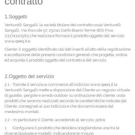
contratto
1.Soggetti
Venturelli Sangalli: la società titolare del contratto ossia Venturelli
Sangalli, Via Roccole 57, 25041 Darfo Boario Terme (BS) P.Iva:
03174110985 che realizza e fornisce il prodotto oggetto del servizio
www.qeeq.it e
Cliente: il soggetto identificato dai dati inseriti all’atto della registrazione
e accettazione delle presenti condizioni generali che progetta, ordina
ed acquista il prodotto oggetto del contratto e del servizio.
2.Oggetto del servizio
2.1 - Tramite il servizio e-commerce all’indirizzo www.qeeq.it la
Venturelli Sangalli mette a disposizione del Cliente un negozio virtuale
di gazebo, pergole e arredo outdoor su ordinazione del cliente, ossia
prodotti che saranno realizzati secondo le caratteristiche indicate dal
Cliente, consegnati al suo indirizzo e che dovranno essere dal
medesimo montati.
2.2 – In particolare il Cliente, accedendo al servizio, potrà:
1.
Configurare il prodotto che desidera scegliendone una tra le
diverse tipologie e modelli, indicandone le misure.