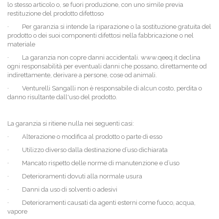
lo stesso articolo o, se fuori produzione, con uno simile previa
restituzione del prodotto difettoso
·
Per garanzia si intende la riparazione o la sostituzione gratuita del
prodotto o dei suoi componenti difettosi nella fabbricazione o nel
materiale
·
La garanzia non copre danni accidentali. www.qeeq.it declina
ogni responsabilità per eventuali danni che possano, direttamente od
indirettamente, derivare a persone, cose od animali.
·
Venturelli Sangalli non è responsabile di alcun costo, perdita o
danno risultante dall'uso del prodotto.
La garanzia si ritiene nulla nei seguenti casi:
·
Alterazione o modifica al prodotto o parte di esso
·
Utilizzo diverso dalla destinazione d’uso dichiarata
·
Mancato rispetto delle norme di manutenzione e d’uso
·
Deterioramenti dovuti alla normale usura
·
Danni da uso di solventi o adesivi
·
Deterioramenti causati da agenti esterni come fuoco, acqua,
vapore