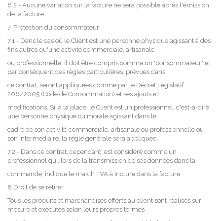
6.2 - Aucune variation sur la facture ne sera possible après l'émission
de la facture.
7. Protection du consommateur
7.1 - Dans le cas où le Client est une personne physique agissant à des
fins autres qu'une activité commerciale, artisanale
ou professionnelle, il doit être compris comme un "consommateur" et
par conséquent des règles particulières, prévues dans
ce contrat, seront appliquées comme par le Décret Législatif
206/2005 (Code de Consommation) et ses ajouts et
modifications. Si, à la place, le Client est un professionnel, c'est-à-dire
une personne physique ou morale agissant dans le
cadre de son activité commerciale, artisanale ou professionnelle ou
son intermédiaire, la règle générale sera appliquée.
7.2 - Dans ce contrat, cependant, est considéré comme un
professionnel qui, lors de la transmission de ses données dans la
commande, indique le match TVA à inclure dans la facture.
8.Droit de se retirer
Tous les produits et marchandises offerts au client sont réalisés sur
mesure et exécutés selon leurs propres termes