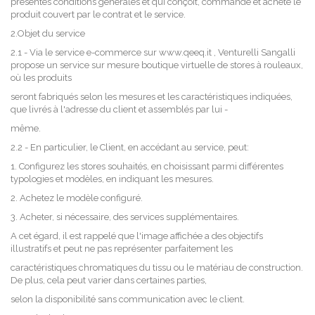
présentes conditions générales et qui conçoit, commande et achète le
produit couvert par le contrat et le service.
2.Objet du service
2.1 - Via le service e-commerce sur www.qeeq.it , Venturelli Sangalli
propose un service sur mesure boutique virtuelle de stores à rouleaux,
où les produits
seront fabriqués selon les mesures et les caractéristiques indiquées,
que livrés à l'adresse du client et assemblés par lui -
même.
2.2 - En particulier, le Client, en accédant au service, peut:
1. Configurez les stores souhaités, en choisissant parmi différentes
typologies et modèles, en indiquant les mesures.
2. Achetez le modèle configuré.
3. Acheter, si nécessaire, des services supplémentaires.
A cet égard, il est rappelé que l'image affichée a des objectifs
illustratifs et peut ne pas représenter parfaitement les
caractéristiques chromatiques du tissu ou le matériau de construction.
De plus, cela peut varier dans certaines parties,
selon la disponibilité sans communication avec le client.