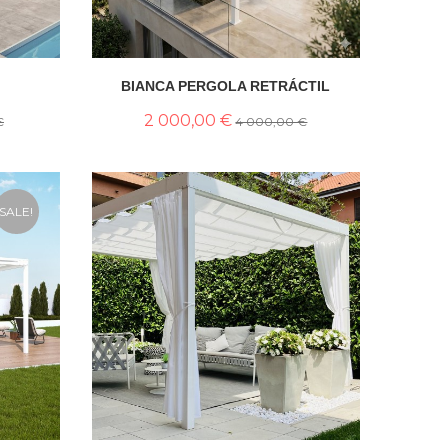
BIANCA PERGOLA RETRÁCTIL
2 000,00 €
€
4 000,00 €
SALE!