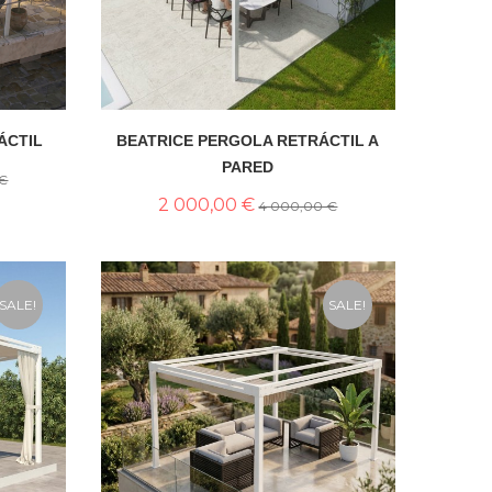
ÁCTIL
BEATRICE PERGOLA RETRÁCTIL A
PARED
 €
2 000,00 €
4 000,00 €
SALE!
SALE!