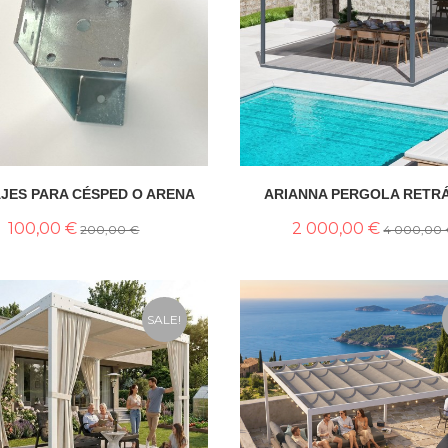
JES PARA CÉSPED O ARENA
ARIANNA PERGOLA RETR
100,00 €
2 000,00 €
200,00 €
4 000,00
SALE!