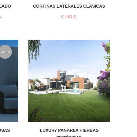
EADO
CORTINAS LATERALES CLÁSICAS
0,00 €
 €
SALE!
OSAS
LUXURY PANAREA HIERBAS