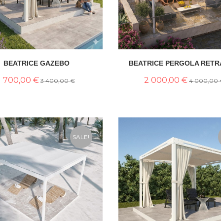
BEATRICE GAZEBO
BEATRICE PERGOLA RETR
1 700,00 €
2 000,00 €
3 400,00 €
4 000,00
SALE!