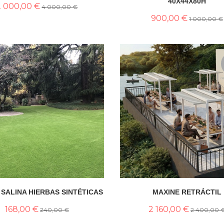
40X44X80H
2 000,00 €
4 000,00 €
900,00 €
1 000,00 €
SALINA HIERBAS SINTÉTICAS
MAXINE RETRÁCTIL
168,00 €
2 160,00 €
240,00 €
2 400,00 