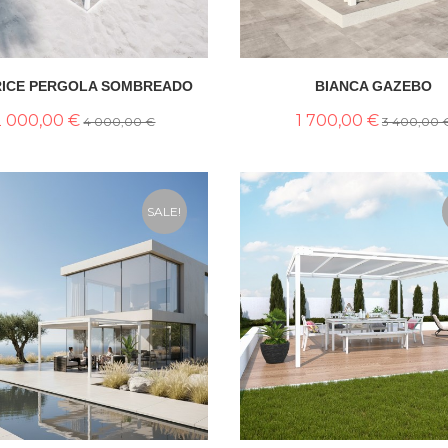
RICE PERGOLA SOMBREADO
BIANCA GAZEBO
2 000,00 €
1 700,00 €
4 000,00 €
3 400,00 
SALE!