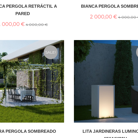
CA PERGOLA RETRÁCTIL A
BIANCA PERGOLA SOMBR
PARED
2 000,00 €
4 000,00
2 000,00 €
4 000,00 €
SALE!
RA PERGOLA SOMBREADO
LITA JARDINERAS LUMIN