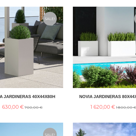
SALE!
A JARDINERAS 40X44X80H
NOVIA JARDINERAS 80X44
630,00 €
1 620,00 €
700,00 €
1 800,00 
SALE!