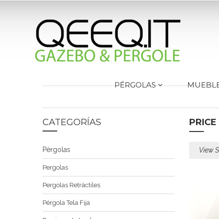
PÉRGOLAS
MUEBL
CATEGORÍAS
PRICE
Pérgolas
View S
Pergolas
Pergolas Retráctiles
Pérgola Tela Fija