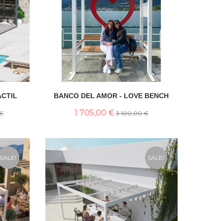
ÁCTIL
BANCO DEL AMOR - LOVE BENCH
1 705,00 €
 €
3 100,00 €
SALE!
SALE!