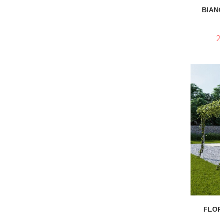
BIAN
FLO