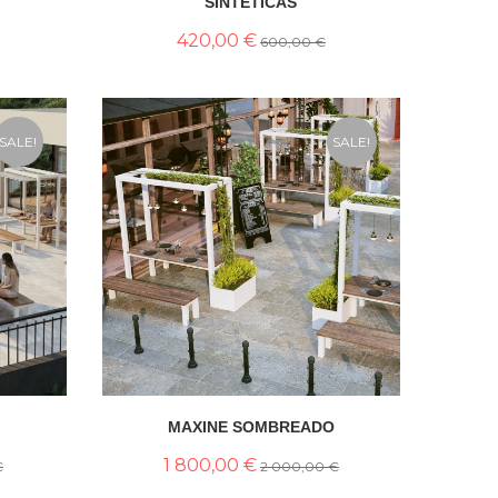
SINTÉTICAS
420,00 €
600,00 €
SALE!
SALE!
MAXINE SOMBREADO
1 800,00 €
€
2 000,00 €